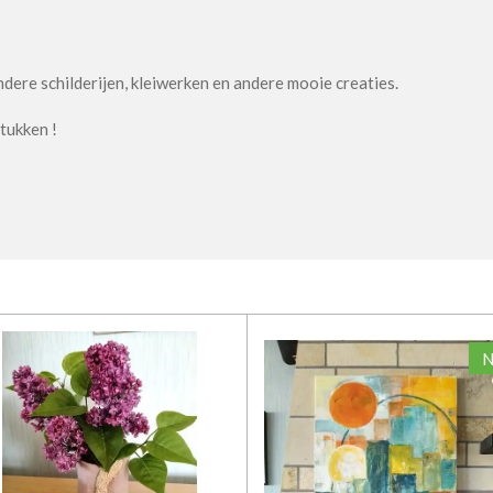
ndere schilderijen, kleiwerken en andere mooie creaties.
tukken !
N