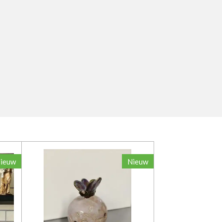
ieuw
Nieuw