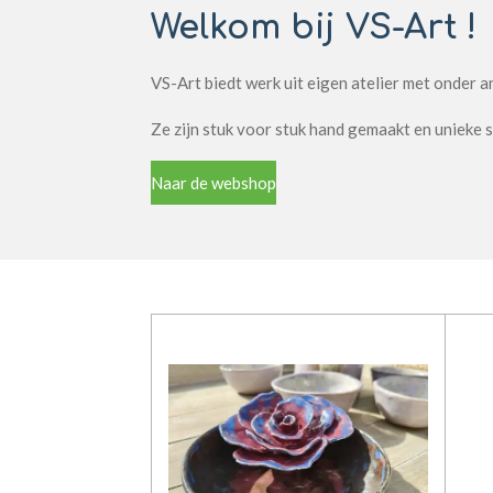
Welkom bij VS-Art !
VS-Art biedt werk uit eigen atelier met onder a
Ze zijn stuk voor stuk hand gemaakt en unieke s
Naar de webshop