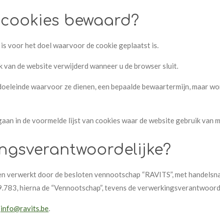
 cookies bewaard?
s voor het doel waarvoor de cookie geplaatst is.
 van de website verwijderd wanneer u de browser sluit.
doeleinde waarvoor ze dienen, een bepaalde bewaartermijn, maar wo
an in de voormelde lijst van cookies waar de website gebruik van m
kingsverantwoordelijke?
n verwerkt door de besloten vennootschap “RAVITS”, met handelsna
783, hierna de “Vennootschap”, tevens de verwerkingsverantwoorde
info@ravits.be
.