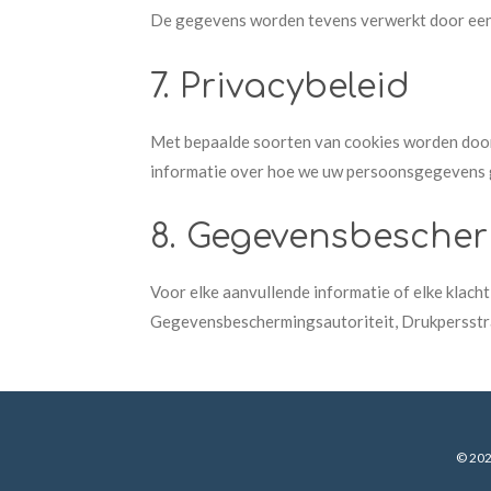
De gegevens worden tevens verwerkt door een 
7. Privacybeleid
Met bepaalde soorten van cookies worden door
informatie over hoe we uw persoonsgegevens ge
8. Gegevensbescher
Voor elke aanvullende informatie of elke klach
Gegevensbeschermingsautoriteit, Drukpersstra
© 202