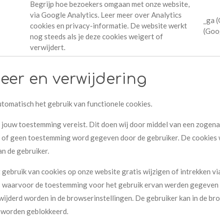
Begrijp hoe bezoekers omgaan met onze website,
via Google Analytics. Leer meer over Analytics
_ga (
cookies en privacy-informatie. De website werkt
(Goo
nog steeds als je deze cookies weigert of
verwijdert.
eer en verwijdering
tomatisch het gebruik van functionele cookies.
s jouw toestemming vereist. Dit doen wij door middel van een zogen
el of geen toestemming word gegeven door de gebruiker. De cookie
an de gebruiker.
ebruik van cookies op onze website gratis wijzigen of intrekken vi
s waarvoor de toestemming voor het gebruik ervan werden gegeven e
ijderd worden in de browserinstellingen. De gebruiker kan in de bro
e worden geblokkeerd.