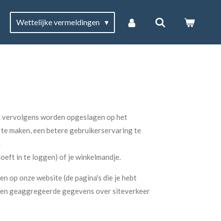
Wettelijke vermeldingen
en vervolgens worden opgeslagen op het
 te maken, een betere gebruikerservaring te
.
oeft in te loggen) of je winkelmandje.
n op onze website (de pagina's die je hebt
elpen geaggregeerde gegevens over siteverkeer