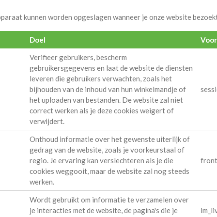
e apparaat kunnen worden opgeslagen wanneer je onze website bezoek
Doel
Voor
Verifieer gebruikers, bescherm
gebruikersgegevens en laat de website de diensten
leveren die gebruikers verwachten, zoals het
bijhouden van de inhoud van hun winkelmandje of
sessi
het uploaden van bestanden. De website zal niet
correct werken als je deze cookies weigert of
verwijdert.
Onthoud informatie over het gewenste uiterlijk of
gedrag van de website, zoals je voorkeurstaal of
regio. Je ervaring kan verslechteren als je die
front
cookies weggooit, maar de website zal nog steeds
werken.
Wordt gebruikt om informatie te verzamelen over
je interacties met de website, de pagina's die je
im_li