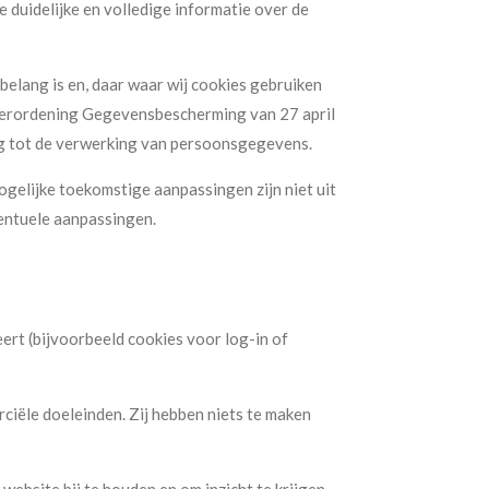
 duidelijke en volledige informatie over de
belang is en, daar waar wij cookies gebruiken
 Verordening Gegevensbescherming van 27 april
ng tot de verwerking van persoonsgegevens.
ogelijke toekomstige aanpassingen zijn niet uit
ventuele aanpassingen.
ert (bijvoorbeeld cookies voor log-in of
rciële doeleinden. Zij hebben niets te maken