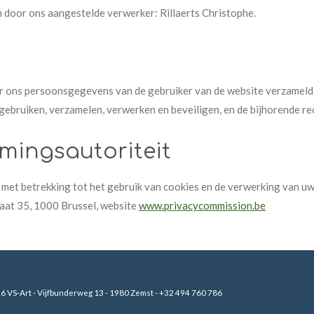
door ons aangestelde verwerker: Rillaerts Christophe.
 ons persoonsgegevens van de gebruiker van de website verzameld
bruiken, verzamelen, verwerken en beveiligen, en de bijhorende rec
mingsautoriteit
t met betrekking tot het gebruik van cookies en de verwerking van 
at 35, 1000 Brussel, website
www.privacycommission.be
6 VS-Art
- Vijfbunderweg 13 - 1980 Zemst - +32 494 760 786