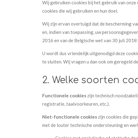
Wij gebruiken cookies bij het gebruik van onze
cookies die wij gebruiken en hun doel.
Wij zijn ervan overtuigd dat de bescherming va
en, indien van toepassing, uw persoonsgegeve
2016 en van de Belgische wet van 30 juli 2018
U wordt dus vriendelijk uitgenodigd deze cooki
te sluiten. Wij vragen u dan ook om geregeld d
2. Welke soorten coo
Functionele cookies
zijn technisch noodzakel
registratie, taalvoorkeuren, etc.).
Niet-functionele cookies
zijn cookies die ge
met de louter technische ondersteuning en wer