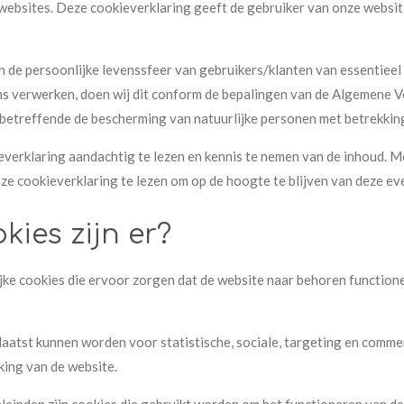
 websites. Deze cookieverklaring geeft de gebruiker van onze website
n de persoonlijke levenssfeer van gebruikers/klanten van essentieel 
ns verwerken, doen wij dit conform de bepalingen van de Algemene
 betreffende de bescherming van natuurlijke personen met betrekki
everklaring aandachtig te lezen en kennis te nemen van de inhoud. M
eze cookieverklaring te lezen om op de hoogte te blijven van deze e
kies zijn er?
ijke cookies die ervoor zorgen dat de website naar behoren functione
plaatst kunnen worden voor statistische, sociale, targeting en comme
king van de website.