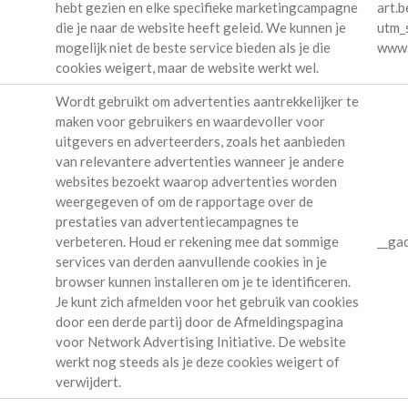
hebt gezien en elke specifieke marketingcampagne
art.b
die je naar de website heeft geleid. We kunnen je
utm_s
mogelijk niet de beste service bieden als je die
www.v
cookies weigert, maar de website werkt wel.
Wordt gebruikt om advertenties aantrekkelijker te
maken voor gebruikers en waardevoller voor
uitgevers en adverteerders, zoals het aanbieden
van relevantere advertenties wanneer je andere
websites bezoekt waarop advertenties worden
weergegeven of om de rapportage over de
prestaties van advertentiecampagnes te
verbeteren. Houd er rekening mee dat sommige
__gad
services van derden aanvullende cookies in je
browser kunnen installeren om je te identificeren.
Je kunt zich afmelden voor het gebruik van cookies
door een derde partij door de Afmeldingspagina
voor Network Advertising Initiative. De website
werkt nog steeds als je deze cookies weigert of
verwijdert.