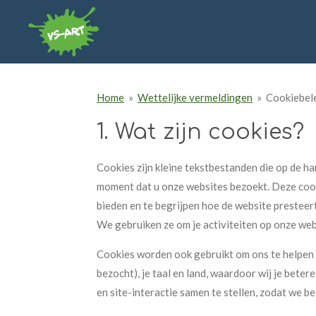
Ga
direct
naar
de
hoofdinhoud
Home
»
Wettelijke vermeldingen
»
Cookiebel
1. Wat zijn cookies?
Cookies zijn kleine tekstbestanden die op de 
moment dat u onze websites bezoekt. Deze cooki
bieden en te begrijpen hoe de website prestee
We gebruiken ze om je activiteiten op onze webs
Cookies worden ook gebruikt om ons te helpen je
bezocht), je taal en land, waardoor wij je be
en site-interactie samen te stellen, zodat we b