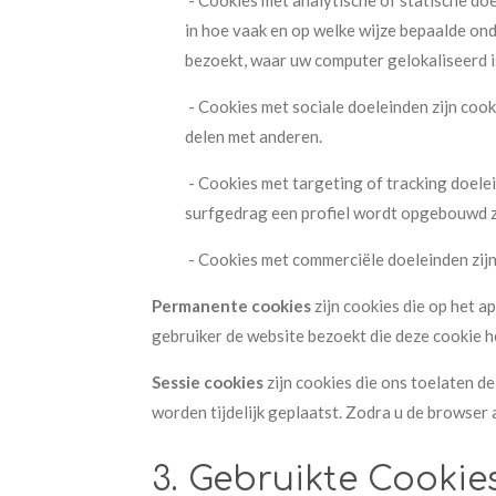
- Cookies met analytische of statische doe
in hoe vaak en op welke wijze bepaalde on
bezoekt, waar uw ​computer gelokaliseerd i
- Cookies met sociale doeleinden zijn coo
delen met anderen.
- Cookies met targeting of tracking doele
surfgedrag een profiel wordt opgebouwd 
- Cookies met commerciële doeleinden zij
Permanente cookies
zijn cookies die op het 
gebruiker de website bezoekt die deze cookie h
Sessie cookies
zijn cookies die ons toelaten d
worden tijdelijk geplaatst. Zodra u de browser 
3. Gebruikte Cookie