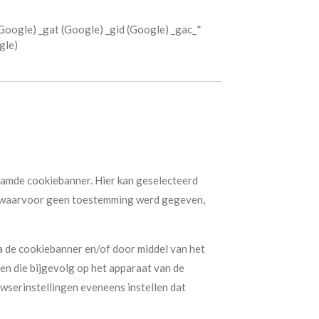
Google) _gat (Google) _gid (Google) _gac_*
gle)
aamde cookiebanner. Hier kan geselecteerd
s waarvoor geen toestemming werd gegeven,
a de cookiebanner en/of door middel van het
n die bijgevolg op het apparaat van de
wserinstellingen eveneens instellen dat