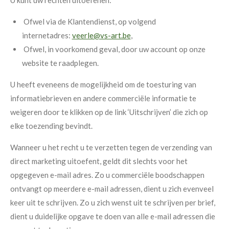
U kunt uw rechten uitoefenen:
Ofwel via de Klantendienst, op volgend
internetadres:
veerle@vs-art.be
,
Ofwel, in voorkomend geval, door uw account op onze
website te raadplegen.
U heeft eveneens de mogelijkheid om de toesturing van
informatiebrieven en andere commerciële informatie te
weigeren door te klikken op de link ‘Uitschrijven’ die zich op
elke toezending bevindt.
Wanneer u het recht u te verzetten tegen de verzending van
direct marketing uitoefent, geldt dit slechts voor het
opgegeven e-mail adres. Zo u commerciële boodschappen
ontvangt op meerdere e-mail adressen, dient u zich evenveel
keer uit te schrijven. Zo u zich wenst uit te schrijven per brief,
dient u duidelijke opgave te doen van alle e-mail adressen die