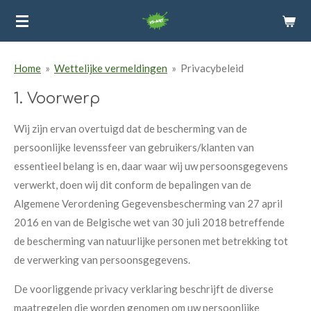
Ga
direct
naar
Home
»
Wettelijke vermeldingen
»
Privacybeleid
de
hoofdinhoud
1. Voorwerp
Wij zijn ervan overtuigd dat de bescherming van de
persoonlijke levenssfeer van gebruikers/klanten van
essentieel belang is en, daar waar wij uw persoonsgegevens
verwerkt, doen wij dit conform de bepalingen van de
Algemene Verordening Gegevensbescherming van 27 april
2016 en van de Belgische wet van 30 juli 2018 betreffende
de bescherming van natuurlijke personen met betrekking tot
de verwerking van persoonsgegevens.
De voorliggende privacy verklaring beschrijft de diverse
maatregelen die worden genomen om uw persoonlijke