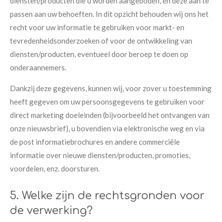
diensten/producten die u worden aangeboden, en deze aan te
passen aan uw behoeften. In dit opzicht behouden wij ons het
recht voor uw informatie te gebruiken voor markt- en
tevredenheidsonderzoeken of voor de ontwikkeling van
diensten/producten, eventueel door beroep te doen op
onderaannemers.
Dankzij deze gegevens, kunnen wij, voor zover u toestemming
heeft gegeven om uw persoonsgegevens te gebruiken voor
direct marketing doeleinden (bijvoorbeeld het ontvangen van
onze nieuwsbrief), u bovendien via elektronische weg en via
de post informatiebrochures en andere commerciële
informatie over nieuwe diensten/producten, promoties,
voordelen, enz. doorsturen.
5. Welke zijn de rechtsgronden voor
de verwerking?