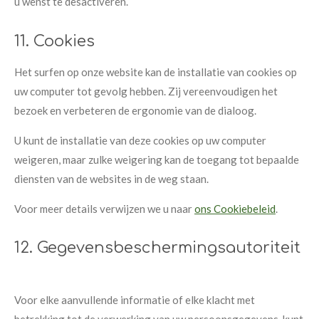
u wenst te desactiveren.
11. Cookies
Het surfen op onze website kan de installatie van cookies op
uw computer tot gevolg hebben. Zij vereenvoudigen het
bezoek en verbeteren de ergonomie van de dialoog.
U kunt de installatie van deze cookies op uw computer
weigeren, maar zulke weigering kan de toegang tot bepaalde
diensten van de websites in de weg staan.
Voor meer details verwijzen we u naar
ons Cookiebeleid
.
12. Gegevensbeschermingsautoriteit
Voor elke aanvullende informatie of elke klacht met
betrekking tot de verwerking van uw persoonsgegevens, kunt