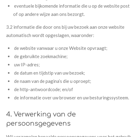
​eventuele bijkomende informatie die u op de website post
of op andere wijze aan ons bezorgt.
3.2 informatie die door ons bij uw bezoek aan onze website
automatisch wordt opgeslagen, waaronder:
de website vanwaar u onze Website opvraagt;
de gebruikte zoekmachine;
uw IP-adres;
de datum en tijdstip van uw bezoek;
de naam van de pagina’s die u oproept;
de http-antwoordcode; en/of
de informatie over uw browser en uw besturingssysteem.
4. Verwerking van de
persoonsgegevens
Wij verzamelen bepaalde persoonsgegevens voor het gebruik