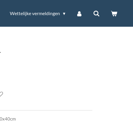
Wettelijke vermeldingen
l
 40x40cm