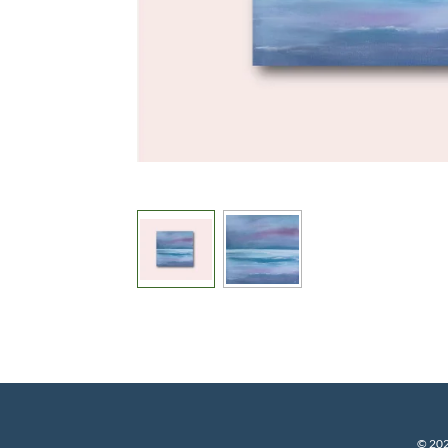
© 202