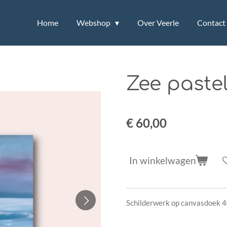
Home
Webshop
Over Veerle
Contact
Zee paste
€ 60,00
In winkelwagen
Schilderwerk op canvasdoek